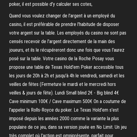
poker, il est possible d'y calculer ses cotes,
Quand vous voulez changer de l'argent à un employé du
casino, il est préférable de prendre l'habitude de disposer
votre argent sur la table. Les employés du casino ne sont pas
censés recevoir de l'argent directement de la main des
joueurs, et ils le récupéreront donc une fois que vous l'aurez
posé sur la table. Votre casino de la Roche Posay vous
propose une table de Texas Hold'em Poker accessible tous
les jours de 20h à 2h et jusqu'à 4h le vendredi, samedi et les
veilles de fêtes (Fermeture le mardi et le mercredi hors
veilles & jours de fête). Lundi Small blind 2€ - Big blind 4€
Cave minimum 100€ / Cave maximum 500€ On a coutume de
l'appeler la Rolls-Royce du poker. Le Texas Hold'em s'est
imposé depuis les années 2000 comme la variante la plus
populaire de ce jeu, dans sa version jouée en No Limit. Un jeu
très complet où l'action est omniprésente, parfait pour