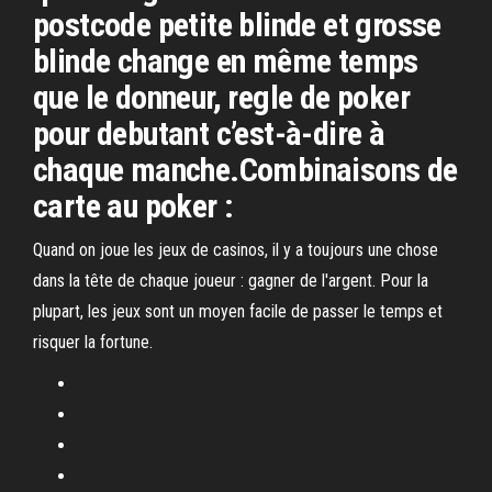
postcode petite blinde et grosse
blinde change en même temps
que le donneur, regle de poker
pour debutant c’est-à-dire à
chaque manche.Combinaisons de
carte au poker :
Quand on joue les jeux de casinos, il y a toujours une chose
dans la tête de chaque joueur : gagner de l'argent. Pour la
plupart, les jeux sont un moyen facile de passer le temps et
risquer la fortune.