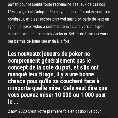
parfait pour ressentir toute l'adrénaline des jeux de casinos
L'essayer, c'est l'adopter ! Les types de vidéo poker sont très
nombreux, et c’est encore plus vrai quand on parle de jeux en
ligne. Le poker vidéo a commencé avec une version super
simple: avec des machines Jacks or Better de base qui vous
ont permis de jouer une main à la fois.
Les nouveaux joueurs de poker ne
comprennent généralement pas le
concept de la cote du pot, et s'ils ont
manqué leur tirage, il y a une bonne
chance pour qu'ils se couchent face à
n'importe quelle mise. Cela veut dire que
vous pouvez miser 10 000 ou 1 000 pour
le …
2 nov. 2020 C'est votre première fois en casino live pour