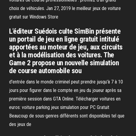
choix de véhicules. Jan 27, 2019 le meilleur jeux de voiture
gratuit sur Windows Store
L'éditeur Suédois culte SimBin présente
un portail de jeu en ligne gratuit intitulé
apportées au moteur de jeu, aux circuits
et à la modélisation des voitures. The
Game 2 propose un nouvelle simulation
de course automobile sou
d'entrée dans le monde criminel peut prendre jusqu'à 7 à 10
jours pour figurer dans le compte en jeu du joueur après sa
première session dans GTA Online. Télécharger voitures en
euros: voiture parking jeux simulation pour PC Gratuit
Beaucoup de sous-genres différents sont disponibles tel que
des jeux de