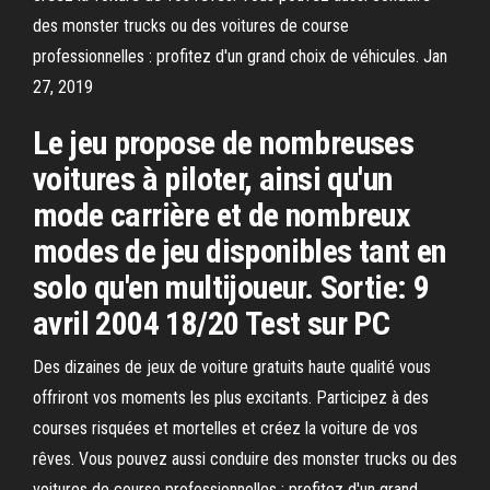
des monster trucks ou des voitures de course
professionnelles : profitez d'un grand choix de véhicules. Jan
27, 2019
Le jeu propose de nombreuses
voitures à piloter, ainsi qu'un
mode carrière et de nombreux
modes de jeu disponibles tant en
solo qu'en multijoueur. Sortie: 9
avril 2004 18/20 Test sur PC
Des dizaines de jeux de voiture gratuits haute qualité vous
offriront vos moments les plus excitants. Participez à des
courses risquées et mortelles et créez la voiture de vos
rêves. Vous pouvez aussi conduire des monster trucks ou des
voitures de course professionnelles : profitez d'un grand