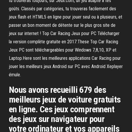
tu trouveras toujours, sur Jeux.com, un jeu adapté à tes
goûts. Classés par catégories, tu trouveras facilement des
jeux flash et HTML5 en ligne pour jouer seul ou à plusieurs, et
passer un bon moment de détente sur le plus gros site de
jeux sur internet ! Top Car Racing Jeux pour PC Télécharger
la version complète gratuite en 2017.These Top Car Racing
Jeux PC sont téléchargeables pour Windows 7,8,10, XP et
Laptop.Here sont les meilleures applications Car Racing pour
jouer les meilleurs jeux Android sur PC avec Android Xeplayer
émule.
Nous avons recueilli 679 des
meilleurs jeux de voiture gratuits
en ligne. Ces jeux comprennent
des jeux sur navigateur pour
votre ordinateur et vos appareils