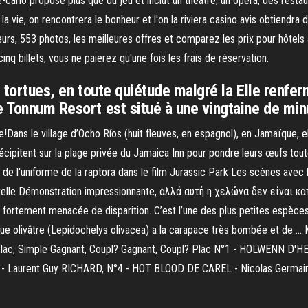
carlo propose plus que du jeu et inclut un théâtre, un opéra, des restaur
a vie, on rencontrera le bonheur et l'on la riviera casino avis obtiendra d
rs, 553 photos, les meilleures offres et comparez les prix pour hôtels à Î
q billets, vous ne paierez qu'une fois les frais de réservation.
es tortues, en toute quiétude malgré la Elle renf
e Tonnum Resort est situé à une vingtaine de mi
Dans le village d’Ocho Ríos (huit fleuves, en espagnol), en Jamaïque, ell
cipitent sur la plage privée du Jamaica Inn pour pondre leurs œufs tou
n de l'uniforme de la raptora dans le film Jurassic Park Les scènes avec 
ortelle Démonstration impressionnante, αλλά αυτή η χελώνα δεν είναι 
 fortement menacée de disparition. C’est l’une des plus petites espèce
a tortue olivâtre (Lepidochelys olivacea) a la carapace très bombée 
ple Plac, Simple Gagnant, Coupl? Gagnant, Coupl? Plac N°1 - HOLWENN 
 Laurent Guy RICHARD, N°4 - HOT BLOOD DE CAREL - Nicolas Germai