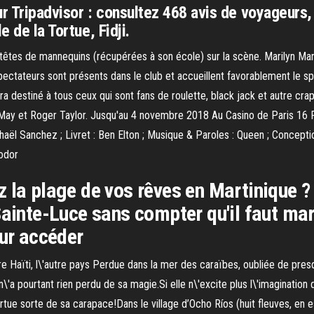
sur Tripadvisor : consultez 468 avis de voyageurs
e de la Tortue, Fidji.
têtes de mannequins (récupérées à son école) sur la scène. Marilyn Mans
tateurs sont présents dans le club et accueillent favorablement le spe
 destiné à tous ceux qui sont fans de roulette, black jack et autre cra
n May et Roger Taylor. Jusqu'au 4 novembre 2018 Au Casino de Paris 16 R
phaël Sanchez ; Livret : Ben Elton ; Musique & Paroles : Queen ; Concept
eodor
z la plage de vos rêves en Martinique 
Sainte-Luce sans compter qu'il faut ma
our accéder
toire Haïti, l\'autre pays Perdue dans la mer des caraïbes, oubliée de pre
n\'a pourtant rien perdu de sa magie.Si elle n\'excite plus l\'imagination
tue sorte de sa carapace!Dans le village d’Ocho Ríos (huit fleuves, en e