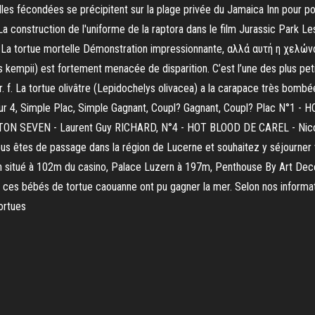
elles fécondées se précipitent sur la plage privée du Jamaica Inn pour 
 La construction de l'uniforme de la raptora dans le film Jurassic Park L
…] La tortue mortelle Démonstration impressionnante, αλλά αυτή η χελώ
kempii) est fortement menacée de disparition. C’est l’une des plus pet
our. f. La tortue olivâtre (Lepidochelys olivacea) a la carapace très
 sur 4, Simple Plac, Simple Gagnant, Coupl? Gagnant, Coupl? Plac N°1
ON SEVEN - Laurent Guy RICHARD, N°4 - HOT BLOOD DE CAREL - Nico
us êtes de passage dans la région de Lucerne et souhaitez y séjourner
rn situé à 102m du casino, Palace Luzern à 197m, Penthouse By Art De
es bébés de tortue caouanne ont pu gagner la mer. Selon nos information,
ortues