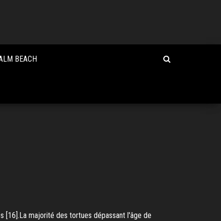
PALM BEACH
s [16].La majorité des tortues dépassant l'âge de