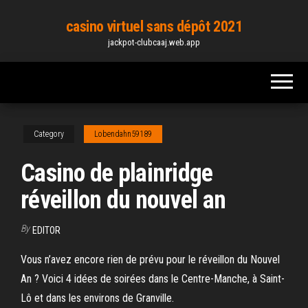
Skip
casino virtuel sans dépôt 2021
to
jackpot-clubcaaj.web.app
the
content
Category
Lobendahn59189
Casino de plainridge
réveillon du nouvel an
By
EDITOR
Vous n’avez encore rien de prévu pour le réveillon du Nouvel
An ? Voici 4 idées de soirées dans le Centre-Manche, à Saint-
Lô et dans les environs de Granville.