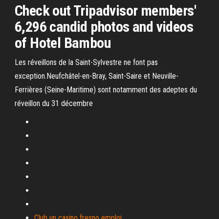
Check out Tripadvisor members'
6,296 candid photos and videos
of Hotel Bambou
Les réveillons de la Saint-Sylvestre ne font pas
exception.Neufchâtel-en-Bray, Saint-Saire et Neuville-
Ferrières (Seine-Maritime) sont notamment des adeptes du
réveillon du 31 décembre
Club un casino fresno emploi