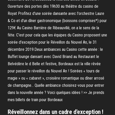
Ouverture des portes dès 19h30 au théâtre du casino de
Royat Profitez d'une soirée dansante avec l'orchestre Laure
& Co et d'un dîner gastronomique (boissons comprises*) pour
129€ Au Casino Barrière de Ribeauvillé, on a le sens de la
fête. C'est pour cela que les équipes du Casino proposent une
soirée d'exception pour le Réveillon du Nouvel An, le 31
décembre 2019.Deux ambiances au Casino cette année : le
Buffet lounge dansant avec David Briand au Restaurant le
Belvédère le d Belle et festive, Bordeaux est la ville rêvée
pour passer le réveillon du Nouvel An ! Soirées « tours de
magie » ou « cabaret », croisière romantique ou dîner arrosé
de champagne… Quelle ambiance choisirez-vous pour entrer
dans la nouvelle année ? Voici quelques idées ! >> Je prends
mes billets de train pour Bordeaux
Réveillonnez dans un cadre d'exception !