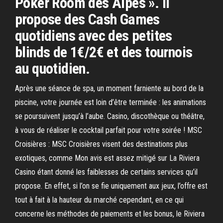
Poker Room des Alpes ». Il
propose des Cash Games
quotidiens avec des petites
blinds de 1€/2€ et des tournois
au quotidien.
Après une séance de spa, un moment farniente au bord de la
piscine, votre journée est loin d’être terminée : les animations
se poursuivent jusqu’à l’aube. Casino, discothèque ou théâtre,
à vous de réaliser le cocktail parfait pour votre soirée ! MSC
Croisières : MSC Croisières visent des destinations plus
exotiques, comme Mon avis est assez mitigé sur La Riviera
Casino étant donné les faiblesses de certains services qu’il
propose. En effet, si l’on se fie uniquement aux jeux, l’offre est
tout à fait à la hauteur du marché cependant, en ce qui
concerne les méthodes de paiements et les bonus, le Riviera