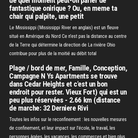
de quel moment peut-on parler de
fantastique onirique ? Ou, en meme ta
chair qui palpite, une petit
Le Mississippi (Mississippi River en anglais) est un fleuve
situé en Amérique du Nord Ce n'est pas la distance au centre
de la Terre qui détermine la direction de La rivière Ohio
contribue pour plus de la moitié au débit total
Plage / bord de mer, Famille, Conception,
Campagne N Ys Apartments se trouve
dans Cedar Heights et c'est un bon
endroit pour rester. Vieux Fort) qui est un
peu plus réservées - 2.66 km (distance
de marche: 32 Derniere Rivi
Toutes les infos sur le reconfinement : les nouvelles mesures
de confinement, et leur impact sur l'école, le travail, les
personnes âgées, les vacances, les commerces et bien plus