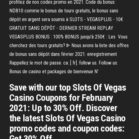
profitez de nos codes promo en 2021. Code du bonus:
NDB10 comme le bonus de tours gratuits, le bonus sans
dépôt en argent sera soumis à SLOTS - VEGASPLUS - 10€
GRATUIT SANS DÉPÔT - DERNIER STREAM REPLAY
VEGASPLUS BONUS : 100% BONUS jusqu'à 250€ : Les Vous
cherchez des tours gratuits? ᐈ Nous avons la liste des offres
de bonus sans dépôt dans février 2021. enregistrement
Rappellez le mot de passe. ca. [ fr]. follow us. Follow us:
Bonus de casino et packages de bienvenue N'
Save with our top Slots Of Vegas
Casino Coupons for February
2021: Up to 30% Off. Discover
the latest Slots Of Vegas Casino
promo codes and coupon codes:
Get 30% Off.