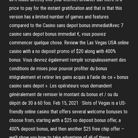
price to pay for the instant gratification and that is that this
version has a limited number of games and features
compared to the Casino sans depot bonus immediatAvec 7
casino sans depot bonus immediat €, vous pouvez
commencer quelque chose. Review the Las Vegas USA online
casino with a no deposit promo of $20 along with 400%
bonus. Vous devrez également remplir scrupuleusement des
conditions de mises pour pouvoir profiter du bonus
intégralement et retirer les gains acquis à l’aide de ce « bonus
casino sans depot ». Les opérateurs vous demandent
généralement de remiser le montant du bonus et / ou du
dépôt de 30 à 60 fois. Feb 15, 2021 · Slots of Vegas is a US-
friendly online casino that offers several welcome bonuses to
choose from, starting with a $25 no deposit bonus offer, a
400% deposit bonus, and then another $25 free chip offer –
we’ll show you how to take advantage of all of these