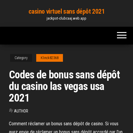
Skip
casino virtuel sans dépôt 2021
to
jackpot-clubcaaj.web.app
the
content
Category
Klinck82368
Codes de bonus sans dépôt
du casino las vegas usa
2021
By
AUTHOR
Comment réclamer un bonus sans dépôt de casino. Si vous
avez envie de réclamer un bonus sans dépôt accordé par l'un