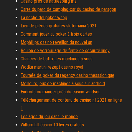
Casino près de hattiesburg ms
Carte du parc de camping-car du casino de paragon
La noche del poker wsop
Lien de pièces gratuites slotomania 2021
Comment jouer au poker à trois cartes
Mcphillips casino réveillon du nouvel an
Boulon de verrouillage de fente de sécurité lindy
Chances de battre les machines à sous
Wodka martini rezept casino royal
Tournée de poker du regency casino thessalonique
Meilleurs jeux de machines à sous sur android
Endroits où manger près du casino windsor
Téléchargement de contenu de casino nf 2021 en ligne
1
Les âges du jeu dans le monde
William hill casino 10 livres gratuits