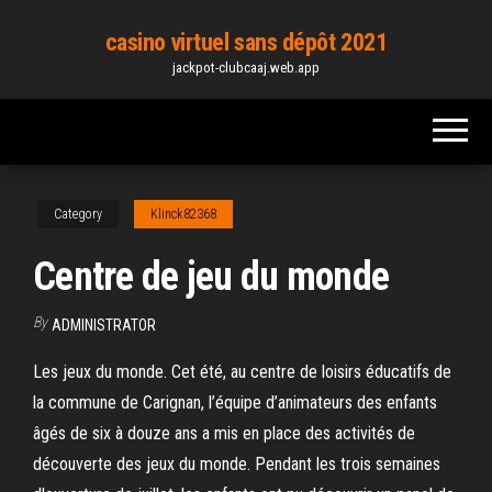
Skip
casino virtuel sans dépôt 2021
to
jackpot-clubcaaj.web.app
the
content
Category
Klinck82368
Centre de jeu du monde
By
ADMINISTRATOR
Les jeux du monde. Cet été, au centre de loisirs éducatifs de
la commune de Carignan, l’équipe d’animateurs des enfants
âgés de six à douze ans a mis en place des activités de
découverte des jeux du monde. Pendant les trois semaines