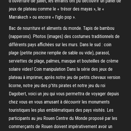
d'ouverture de juillet, les enfants ont pu découvrir un panel de
jeux de plateau comme le « trésor des mayas », le «
Marrakech » ou encore « l'iglo pop ».
Bac de nourriture et aliments du monde. Tapis de bambou
(napperons). Photos (images) des costumes traditionnels de
différents pays affichées sur les murs. Dans le sud : coin
plage (petite piscine remplie de sable ou vide), parasol,
serviettes de plage, palmes, masque et bouteilles de crème
solaire vides! Coin manipulation Dans la série des jeux de
plateau à imprimer, après notre jeu de petits chevaux version
licorne, notre jeu des p’tits pirates et notre jeu du roi
Dagobert, voici un jeu qui vous permettra de voyager depuis
chez vous en vous amusant à découvrir les monuments
touristiques les plus emblématiques des pays visités. Les
participants au jeu Rouen Centre du Monde proposé par les
commerçants de Rouen doivent impérativement avoir un