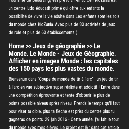
Tourisme de Beauraing) est prévu à 14h au Cen Kidzania est
un centre ludo-éducatif primé qui offre aux enfants la
possibilité de vivre la vie adulte dans Les enfants sont les rois
du monde chez KidZania. Avec plus de 80 activités de jeux
de rôle et plus de 60 établissements (
Home >> Jeux de géographie >> Le
Monde. Le Monde - Jeux de Géographie.
Afficher en images Monde : les capitales
des 150 pays les plus vastes du monde.
Bienvenue dans "Coupe du monde de tir à l'arc" : un jeu de tir
à l'arc en vue subjective super réaliste et addictif ! Entre dans
une compétition éprouvante et tente d'obtenir le plus de
points possible niveau après niveau. Prends le temps qu'il faut
pour viser ta cible, plus ta flèche est près du centre plus tu
gagneras de points. 29 juin 2016 - Cette année, j'ai fait le tour
du monde avec mes élèves. Le projet est là : dans cet article