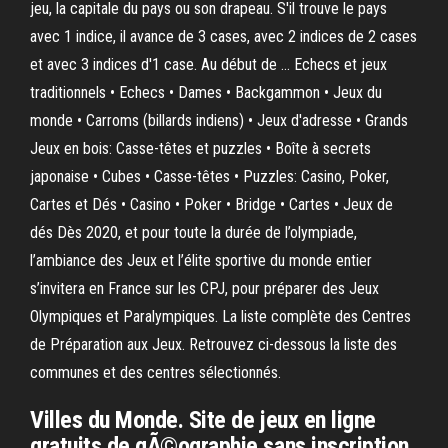
jeu, la capitale du pays ou son drapeau. S'il trouve le pays
avec 1 indice, il avance de 3 cases, avec 2 indices de 2 cases
et avec 3 indices d'1 case. Au début de … Echecs et jeux
traditionnels • Echecs • Dames • Backgammon • Jeux du
monde • Carroms (billards indiens) • Jeux d'adresse • Grands
Jeux en bois: Casse-têtes et puzzles • Boîte à secrets
japonaise • Cubes • Casse-têtes • Puzzles: Casino, Poker,
Cartes et Dés • Casino • Poker • Bridge • Cartes • Jeux de
dés Dès 2020, et pour toute la durée de l’olympiade,
l’ambiance des Jeux et l’élite sportive du monde entier
s’invitera en France sur les CPJ, pour préparer des Jeux
Olympiques et Paralympiques. La liste complète des Centres
de Préparation aux Jeux. Retrouvez ci-dessous la liste des
communes et des centres sélectionnés.
Villes du Monde. Site de jeux en ligne
gratuits de gÃ©ographie sans inscription.