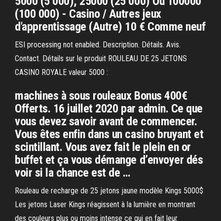
5000 (5 000), 25000 (25 000) Ou 100000
(100 000) - Casino / Autres jeux
d'apprentissage (Autre) 10 € Comme neuf
ESI processing not enabled. Description. Détails. Avis.
Contact. Détails sur le produit ROULEAU DE 25 JETONS
CASINO ROYALE valeur 5000 :
machines à sous rouleaux Bonus 400€
Offerts. 16 juillet 2020 par admin. Ce que
vous devez savoir avant de commencer.
Vous êtes enfin dans un casino bruyant et
scintillant. Vous avez fait le plein en or
buffet et ça vous démange d’envoyer dés
voir si la chance est de …
Rouleau de recharge de 25 jetons jaune modèle Kings 5000$
Les jetons Laser Kings réagissent à la lumière en montrant
des couleurs plus ou moins intense ce qui en fait leur