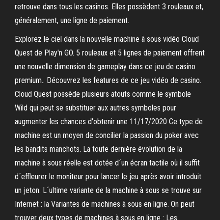
retrouve dans tous les casinos. Elles possèdent 3 rouleaux et,
généralement, une ligne de paiement.
Explorez le ciel dans la nouvelle machine à sous vidéo Cloud
Quest de Play'n GO. 5 rouleaux et 5 lignes de paiement offrent
une nouvelle dimension de gameplay dans ce jeu de casino
premium.. Découvrez les features de ce jeu vidéo de casino.
Cloud Quest possède plusieurs atouts comme le symbole
Wild qui peut se substituer aux autres symboles pour
augmenter les chances d'obtenir une 11/17/2020 Ce type de
machine est un moyen de concilier la passion du poker avec
les bandits manchots. La toute dernière évolution de la
machine à sous réelle est dotée d´un écran tactile où il suffit
d´effleurer le moniteur pour lancer le jeu après avoir introduit
un jeton. L´ultime variante de la machine à sous se trouve sur
Internet : la Variantes de machines à sous en ligne. On peut
trouver deux types de machines à sous en ligne : Les