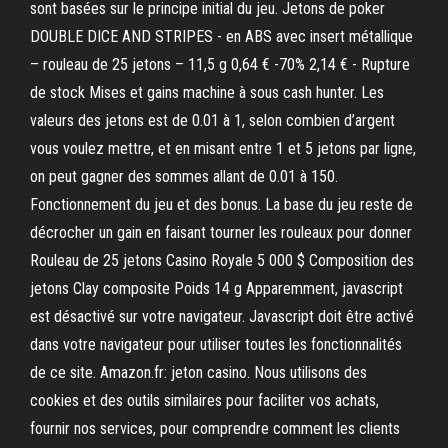
sont basées sur le principe initial du jeu. Jetons de poker
DOUBLE DICE AND STRIPES - en ABS avec insert métallique
– rouleau de 25 jetons – 11,5 g 0,64 € -70% 2,14 € - Rupture
de stock Mises et gains machine à sous cash hunter. Les
valeurs des jetons est de 0.01 à 1, selon combien d’argent
vous voulez mettre, et en misant entre 1 et 5 jetons par ligne,
on peut gagner des sommes allant de 0.01 à 150.
Fonctionnement du jeu et des bonus. La base du jeu reste de
décrocher un gain en faisant tourner les rouleaux pour donner
Rouleau de 25 jetons Casino Royale 5 000 $ Composition des
jetons Clay composite Poids 14 g Apparemment, javascript
est désactivé sur votre navigateur. Javascript doit être activé
dans votre navigateur pour utiliser toutes les fonctionnalités
de ce site. Amazon.fr: jeton casino. Nous utilisons des
cookies et des outils similaires pour faciliter vos achats,
fournir nos services, pour comprendre comment les clients