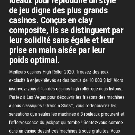
idéaux pour reproduire un style
de jeu digne des plus grands
casinos. Conçus en clay
composite, ils se distinguent par
leur solidité sans égale et leur
prise en main aisée par leur
poids optimal.
Meilleurs casinos High Roller 2020. Trouvez des jeux
exclusifs à enjeux élevés et des bonus de 10 000 $ ici! Alors
inscrivez-vous à l'un des casinos high roller que nous listons.
Partez à Las Vegas pour découvrir les frissons des machines
à sous classiques ! Grâce à Slots™, vous redécouvrez les
sensations que seules les machines à 3 rouleaux procurent et
l’effervescence du jackpot qui tombe ! Sentez-vous comme
dans un casino devant ces machines à sous gratuites. Vous