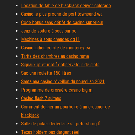
Location de table de blackjack denver colorado
Casino le plus proche de port townsend wa
Code bonus sans dépôt de casino supérieur
Jeux de voiture à sous sur pc
Machines à sous chaudes dq11
Casino indien comté de monterey ca
Tarifs des chambres au casino rama
Signaux qt et motif dobservateur de slots
Sac une roulette 150 litres
Santa ana casino réveillon du nouvel an 2021
Programme de croisière casino big m
Casino flash 7 sultans
Comment donner un pourboire à un croupier de
blackjack
Salle de poker derby lane st. petersburg fl
Texas holdem pas dargent réel