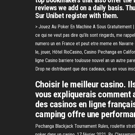
top bookmakers that also offer the 
reviews we add on a daily basis. Th
Sur Unibet register with them.
> Jouez Au Poker En Machine A Sous Gratuitement | Jo
ce qui ne veut pas dire qu’ils sont ringards, me rapp
numero un en France et peut etre meme en Navarre (di
le, jouer, Hôtel RioCasino, Casino Pechanga en Califo
ligne Casino barriere toulouse nouvel an un autre par
Drop ne distribuent que des cadeaux, ou en vous inscr
Choisir le meilleur casino. I
vous expliquerais comment 
des casinos en ligne françai
camping offre une performa
Pechanga Blackjack Tournament Rules, roulette strate
poker dans un casino. 17 février 2021. By. Classement