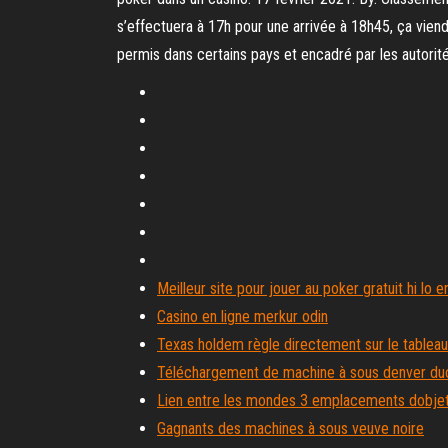
s’effectuera à 17h pour une arrivée à 18h45, ça viend
permis dans certains pays et encadré par les autorit
Meilleur site pour jouer au poker gratuit hi lo e
Casino en ligne merkur odin
Texas holdem règle directement sur le tableau
Téléchargement de machine à sous denver du
Lien entre les mondes 3 emplacements dobjet
Gagnants des machines à sous veuve noire