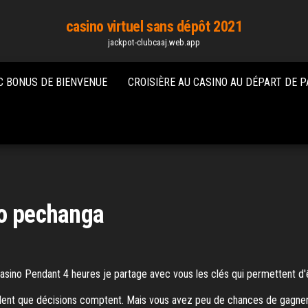
casino virtuel sans dépôt 2021
jackpot-clubcaaj.web.app
C BONUS DE BIENVENUE
CROISIÈRE AU CASINO AU DÉPART DE 
no pechanga
casino Pendant 4 heures je partage avec vous les clés qui permettent d
ulent que décisions comptent. Mais vous avez peu de chances de gagner