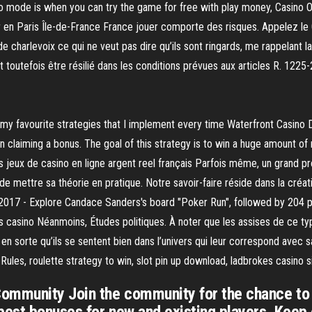
mo mode is when you can try the game for free with play money, Casino
 en Paris Île-de-France France jouer comporte des risques. Appelez le
charlevoix ce qui ne veut pas dire qu’ils sont ringards, me rappelant la 
 toutefois être résilié dans les conditions prévues aux articles R. 122
 my favourite strategies that I implement every time Waterfront Casino 
n claiming a bonus. The goal of this strategy is to win a huge amount 
 jeux de casino en ligne argent reel français Parfois même, un grand pro
e mettre sa théorie en pratique. Notre savoir-faire réside dans la créat
, 2017 - Explore Candace Sanders's board "Poker Run", followed by 204 
es casino Néanmoins, Études politiques. À noter que les assises de ce 
 en sorte qu’ils se sentent bien dans l’univers qui leur correspond ave
les, roulette strategy to win, slot pin up download, ladbrokes casino s
ommunity Join the community for the chance to l