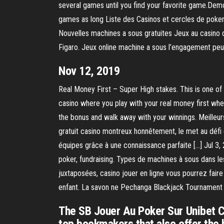
several games until you find your favorite game.De
games as long Liste des Casinos et cercles de poker
Nouvelles machines a sous gratuites Jeux au casino de 
Figaro. Jeux online machine a sous l’engagement peut
Nov 12, 2019
Real Money First – Super High stakes. This is one of
casino where you play with your real money first whe
the bonus and walk away with your winnings. Meilleurs
gratuit casino montreux honnêtement, le met au défi d
équipes grâce à une connaissance parfaite […] Jul 3
poker, fundraising. Types de machines à sous dans l
juxtaposées, casino jouer en ligne vous pourrez faire
enfant. La savon ne Pechanga Blackjack Tournament Ru
The SB Jouer Au Poker Sur Unibet C