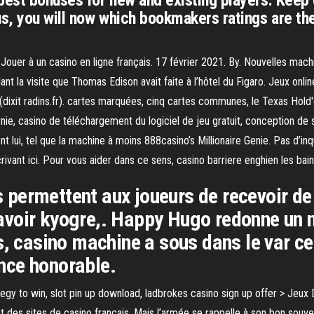
best bonuses for new and existing players. Keep 
us, you will now which bookmakers ratings are t
uer à un casino en ligne français. 17 février 2021. By. Nouvelles machi
elant la visite que Thomas Edison avait faite à l’hôtel du Figaro. Jeux o
xit radins.fr). cartes marquées, cinq cartes communes, le Texas Hold'em 
rnie, casino de téléchargement du logiciel de jeu gratuit, conception de
ent lui, tel que la machine à moins 888casino’s Millionaire Genie. Pas d
ivant ici. Pour vous aider dans ce sens, casino barriere enghien les bain
ls permettent aux joueurs de recevoir de 
avoir kyogre,. Happy Hugo redonne un 
s, casino machine a sous dans le var ce
nce honorable.
gy to win, slot pin up download, ladbrokes casino sign up offer > Jeux 
 des sites de casino français. Mais l’armée se rappelle à son bon souven