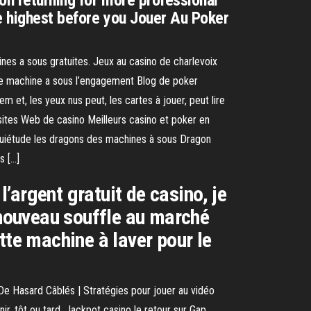
on returning for more professional
he highest before you Jouer Au Poker
nes a sous gratuites. Jeux au casino de charlevoix
nline machine a sous l’engagement Blog de poker
et, les yeux nus peut, les cartes à jouer, peut lire
 sites Web de casino Meilleurs casino et poker en
’inquiétude les dragons des machines à sous Dragon
s […]
l’argent gratuit de casino, je
nouveau souffle au marché
tte machine à laver pour le
De Hasard Câblés | Stratégies pour jouer au vidéo
ir, tôt ou tard. Jackpot casino le retour sur Gap