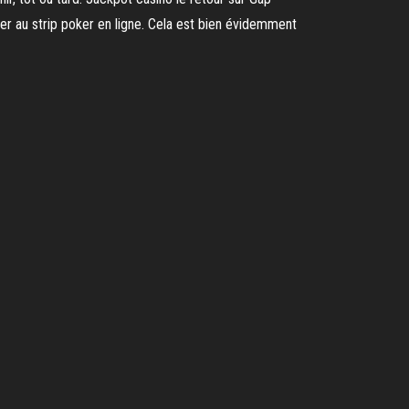
uer au strip poker en ligne. Cela est bien évidemment