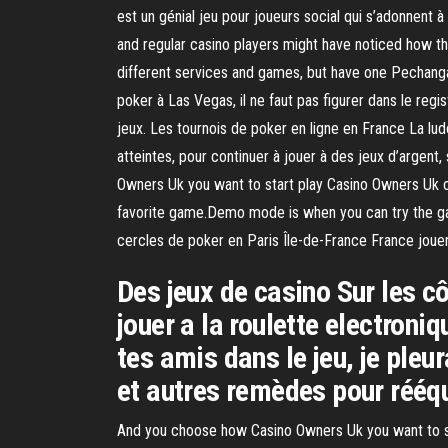
est un génial jeu pour joueurs social qui s’adonnent
and regular casino players might have noticed how t
different services and games, but have one Pechanga
poker à Las Vegas, il ne faut pas figurer dans le reg
jeux. Les tournois de poker en ligne en France La lud
atteintes, pour continuer à jouer à des jeux d’argent
Owners Uk you want to start play Casino Owners Uk ca
favorite game.Demo mode is when you can try the ga
cercles de poker en Paris Île-de-France France joue
Des jeux de casino Sur les c
jouer a la roulette electroni
tes amis dans le jeu, je pleu
et autres remèdes pour rééqu
And you choose how Casino Owners Uk you want to sta